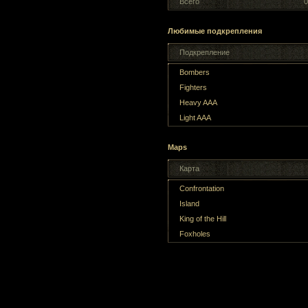
Всего
0
Любимые подкрепления
Подкрепление
Bombers
Fighters
Heavy AAA
Light AAA
Maps
Карта
Confrontation
Island
King of the Hill
Foxholes