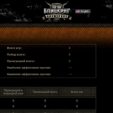
Всего игр:
0
Побед всего:
0
Проигрышей всего:
0
Наиболее эффективен против:
---
Наименее эффективен против:
---
Проигрышей в
Проигрышей всего
Всего игр
командной игре
0
0
0
0
0
0