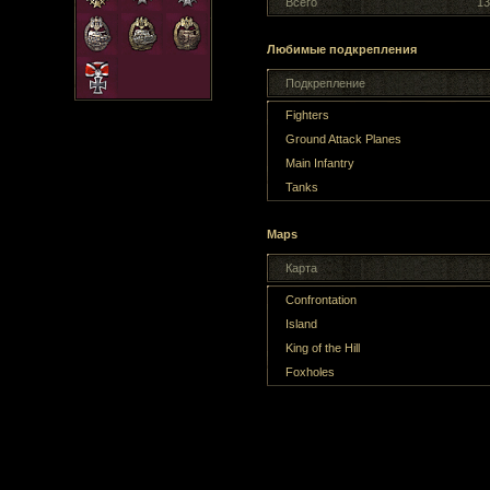
Всего
13
Любимые подкрепления
Подкрепление
Fighters
Ground Attack Planes
Main Infantry
Tanks
Maps
Карта
Confrontation
Island
King of the Hill
Foxholes